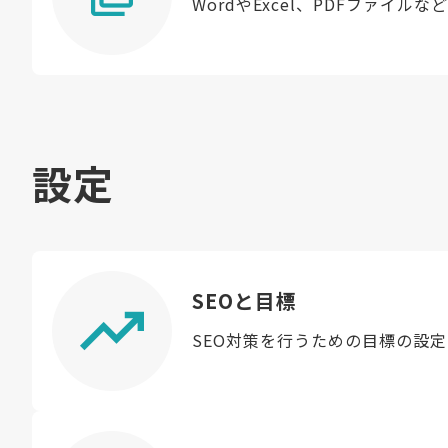
WordやExcel、PDFファイ
設定
SEOと目標
SEO対策を行うための目標の設